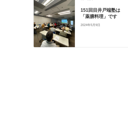
151回目井戸端塾は
「薬膳料理」です
2024年5月9日