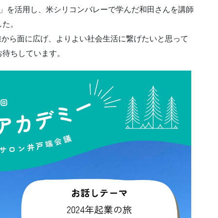
コース」を活用し、米シリコンバレーで学んだ和田さんを講師
した。
線から面に広げ、よりよい社会生活に繋げたいと思って
お待ちしています。