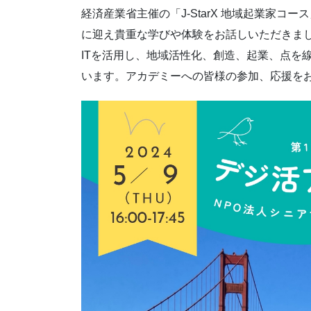
経済産業省主催の「J-StarX 地域起業家
に迎え貴重な学びや体験をお話しいただきま
ITを活用し、地域活性化、創造、起業、点を
います。アカデミーへの皆様の参加、応援を