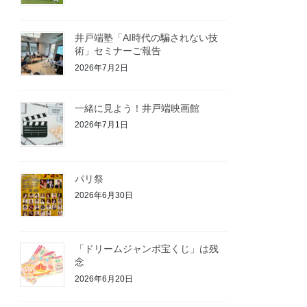
井戸端塾「AI時代の騙されない技
術」セミナーご報告
2026年7月2日
一緒に見よう！井戸端映画館
2026年7月1日
パリ祭
2026年6月30日
「ドリームジャンボ宝くじ」は残
念
2026年6月20日