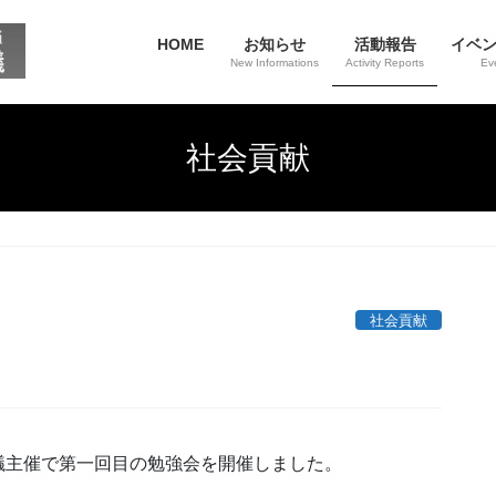
HOME
お知らせ
活動報告
イベ
New Informations
Activity Reports
Ev
社会貢献
社会貢献
議主催で第一回目の勉強会を開催しました。