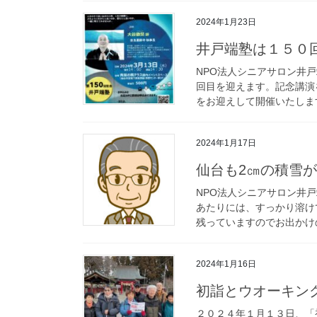
2024年1月23日
井戸端塾は１５０
NPO法人シニアサロン井戸
回目を迎えます。記念講演
をお迎えして開催いたします
2024年1月17日
仙台も2㎝の積雪
NPO法人シニアサロン井
あたりには、すっかり溶け
残っていますのでお出かけの
2024年1月16日
初詣とウオーキン
２０２４年１月１３日、「