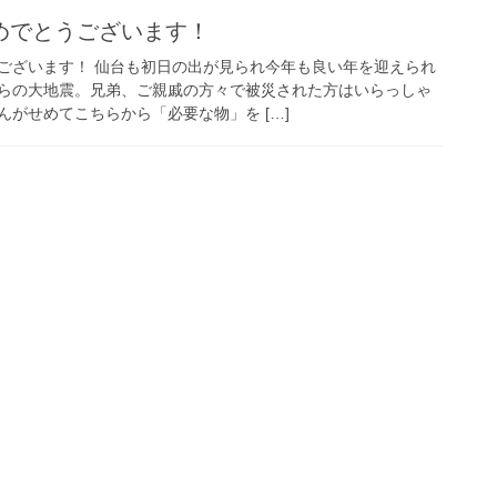
めでとうございます！
ございます！ 仙台も初日の出が見られ今年も良い年を迎えられ
らの大地震。兄弟、ご親戚の方々で被災された方はいらっしゃ
がせめてこちらから「必要な物」を […]