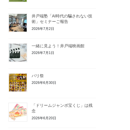
井戸端塾「AI時代の騙されない技
術」セミナーご報告
2026年7月2日
一緒に見よう！井戸端映画館
2026年7月1日
パリ祭
2026年6月30日
「ドリームジャンボ宝くじ」は残
念
2026年6月20日