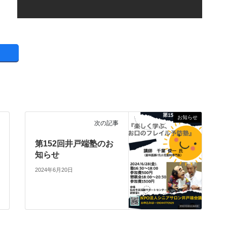
お知らせ
次の記事
第152回井戸端塾のお
知らせ
2024年6月20日