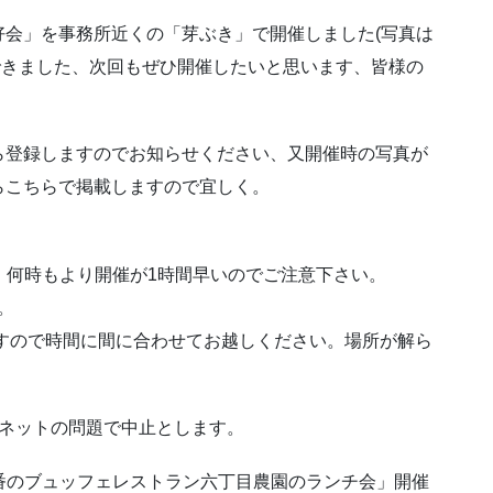
会」を事務所近くの「芽ぶき」で開催しました(写真は
できました、次回もぜひ開催したいと思います、皆様の
ら登録しますのでお知らせください、又開催時の写真が
らこちらで掲載しますので宜しく。
します、何時もより開催が1時間早いのでご注意下さい。
。
ですので時間に間に合わせてお越しください。場所が解ら
。
」はネットの問題で中止とします。
人気１番のブュッフェレストラン六丁目農園のランチ会」開催