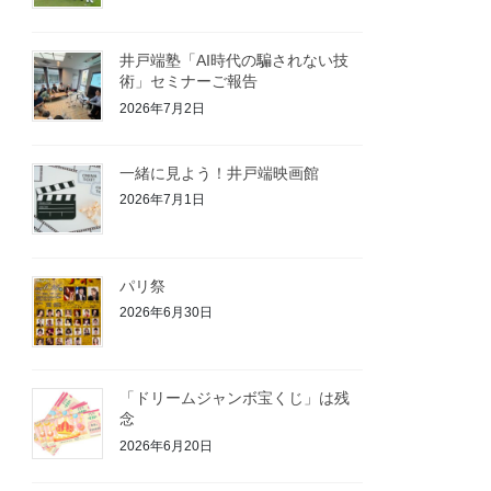
井戸端塾「AI時代の騙されない技
術」セミナーご報告
2026年7月2日
一緒に見よう！井戸端映画館
2026年7月1日
パリ祭
2026年6月30日
「ドリームジャンボ宝くじ」は残
念
2026年6月20日