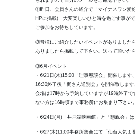
られますので自分のメールをご確認下さい。
①昨日、会員さんの紹介で「マイナスワン愛好
HPに掲載) 大変楽しいひと時を過ごす事が
ご参加をお待ちしています。
③皆様にご紹介したいイベントがありました
ありましたら掲載して下さい。送って頂いた
③6月イベント
・6/21日(木)15:00「理事懇談会」開催
16:30終了後「梶さん送別会」を開催致します
会場は17時から予約していますが19時終了
ない方は16時頃まで事務所にお集まり下さい
・6/24日(月)「井戸端映画館」と「懇親会
・6/27(木)11:00事務所集合にて「仙台