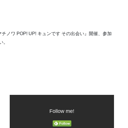
」
マチノワ POP! UP! キュンです その出会い』開催、参加
い。
Follow me!