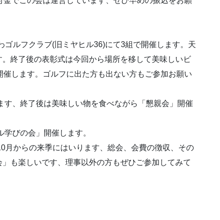
付金でこの会は運営しています、せひ早めの振込をお願
わゴルフクラブ(旧ミヤヒル36)にて3組で開催します。天
す。終了後の表彰式は今回から場所を移して美味しいビ
開催します。ゴルフに出た方も出ない方もご参加お願い
開催します、終了後は美味しい物を食べながら「懇親会」開催
ジタル学びの会」開催します。
す。10月からの来季にはいります、総会、会費の徴収、その
会」も楽しいです、理事以外の方もぜひご参加してみて