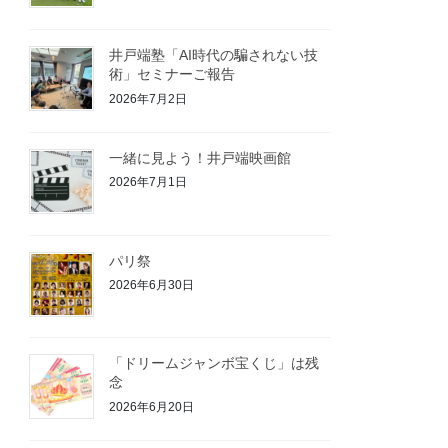
井戸端塾「AI時代の騙されない技
術」セミナーご報告
2026年7月2日
一緒に見よう！井戸端映画館
2026年7月1日
パリ祭
2026年6月30日
「ドリームジャンボ宝くじ」は残
念
2026年6月20日