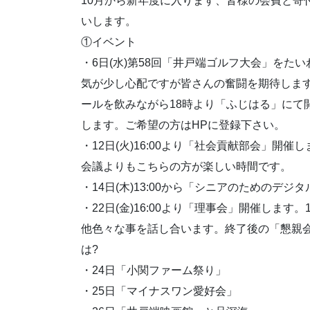
10月から新年度に入ります、皆様の会費と寄
いします。
①イベント
・6日(水)第58回「井戸端ゴルフ大会」をたい
気が少し心配ですが皆さんの奮闘を期待しま
ールを飲みながら18時より「ふじはる」にて
します。ご希望の方はHPに登録下さい。
・12日(火)16:00より「社会貢献部会」
会議よりもこちらの方が楽しい時間です。
・14日(木)13:00から「シニアのためのデ
・22日(金)16:00より「理事会」開催しま
他色々な事を話し合います。終了後の「懇親
は?
・24日「小関ファーム祭り」
・25日「マイナスワン愛好会」