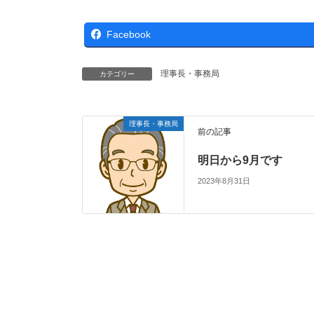
Facebook
理事長・事務局
カテゴリー
理事長・事務局
前の記事
明日から9月です
2023年8月31日