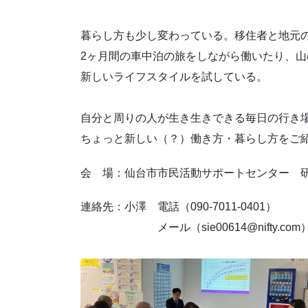
暮らし方も少し変わっている。移住者と地元
2ヶ月間の車中泊の旅をしながら働いたり、
新しいライフスタイルを試している。
自分と周りの人が生き生きできる毎日の行き
ちょっと新しい（？）働き方・暮らし方をご
会 場：仙台市市民活動サポートセンター 
連絡先：小澤 電話（090-7011-0401）
メール（sie00614@nifty.com