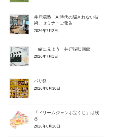
井戸端塾「AI時代の騙されない技
術」セミナーご報告
2026年7月2日
一緒に見よう！井戸端映画館
2026年7月1日
パリ祭
2026年6月30日
「ドリームジャンボ宝くじ」は残
念
2026年6月20日