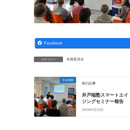
Facebook
各種委員会
カテゴリー
社会貢献
前の記事
井戸端塾スマートエイ
ジングセミナー報告
2023年5月12日