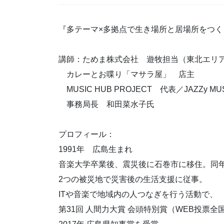
『多テーマ×多拠点で生き場所と居場所をつ
講師：ためま株式会社 遊牧担当（東北エリ
カレーとお喋り「マサラ屋」 店主
MUSIC HUB PROJECT 代表／JAZZy MUSI
事務局長 和田菜水子氏
プロフィール：
1991年 広島生まれ
音楽大学卒業後、震災後に石巻市に移住。同
2つの被災地で災害後の生活支援に従事。
ITや音楽で地域内の人つなぎを行う活動で、
第31回 人間力大賞 会頭特別賞（WEB投票全