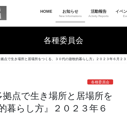
HOME
お知らせ
活動報告
イベ
New Informations
Activity Reports
Ev
各種委員会
多拠点で生き場所と居場所をつくる、３０代の遊牧的暮らし方』２０２３年６月２３
各種委員会
多拠点で生き場所と居場所を
的暮らし方』２０２３年６