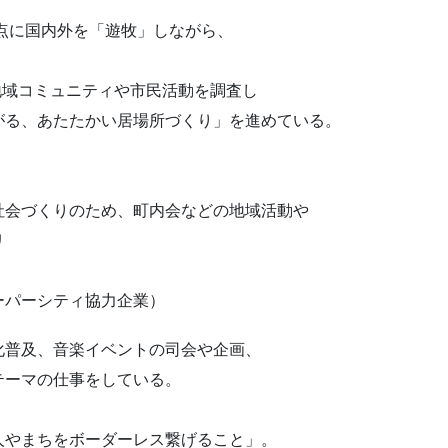
拠点に国内外を「遊牧」しながら、
で地域コミュニティや市民活動を調査し
がる、あたたかい居場所づくり」を進めている。
社会づくりのため、町内会などの地域活動や
リ
ーパーシティ協力企業）
化普及、音楽イベントの司会や企画、
テーマの仕事をしている。
人やまちをボーダーレス繋げること」。