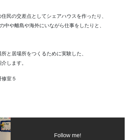
の住民の交差点としてシェアハウスを作ったり、
山の中や離島や海外にいながら仕事をしたりと、
場所と居場所をつくるために実験した、
紹介します。
研修室５
）
Follow me!